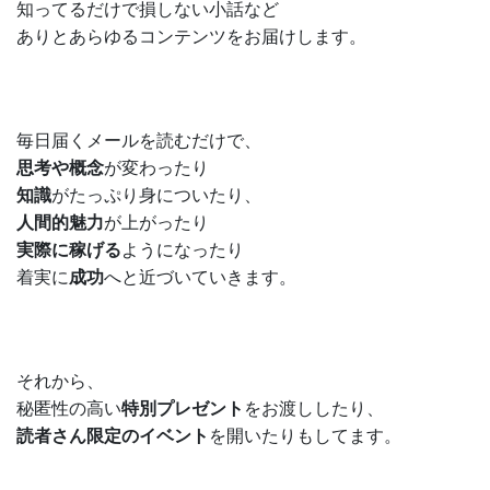
知ってるだけで損しない小話など
ありとあらゆるコンテンツをお届けします。
毎日届くメールを読むだけで、
思考や概念
が変わったり
知識
がたっぷり身についたり、
人間的魅力
が上がったり
実際に稼げる
ようになったり
着実に
成功
へと近づいていきます。
それから、
秘匿性の高い
特別プレゼント
をお渡ししたり、
読者さん限定のイベント
を開いたりもしてます。