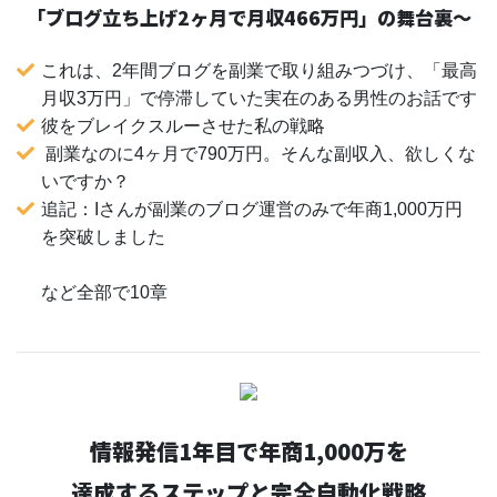
「ブログ立ち上げ2ヶ月で月収466万円」の舞台裏〜
これは、2年間ブログを副業で取り組みつづけ、「最高
月収3万円」で停滞していた実在のある男性のお話です
彼をブレイクスルーさせた私の戦略
副業なのに4ヶ月で790万円。そんな副収入、欲しくな
いですか？
追記：Iさんが副業のブログ運営のみで年商1,000万円
を突破しました
など全部で10章
情報発信1年目で年商1,000万を
達成するステップと完全自動化戦略