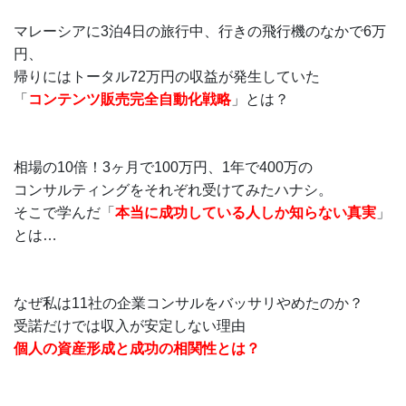
マレーシアに3泊4日の旅行中、行きの飛行機のなかで6万
円、
帰りにはトータル72万円の収益が発生していた
「
コンテンツ販売完全自動化戦略
」とは？
相場の10倍！3ヶ月で100万円、1年で400万の
コンサルティングをそれぞれ受けてみたハナシ。
そこで学んだ「
本当に成功している人しか知らない真実
」
とは…
なぜ私は11社の企業コンサルをバッサリやめたのか？
受諾だけでは収入が安定しない理由
個人の資産形成と成功の相関性とは？