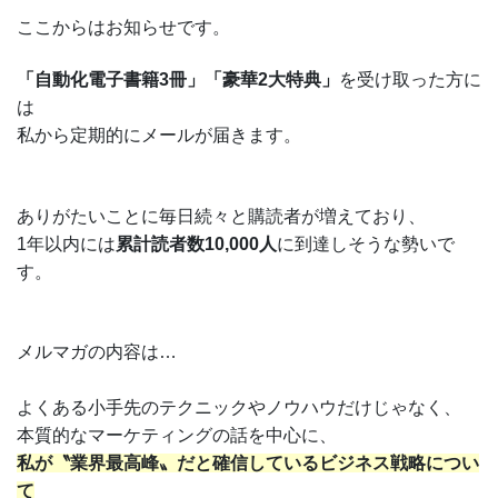
ここからはお知らせです。
「自動化電子書籍3冊」「豪華2大特典」
を受け取った方に
は
私から定期的にメールが届きます。
ありがたいことに毎日続々と購読者が増えており、
1年以内には
累計読者数10,000人
に到達しそうな勢いで
す。
メルマガの内容は…
よくある小手先のテクニックやノウハウだけじゃなく、
本質的なマーケティングの話を中心に、
私が〝業界最高峰〟だと確信しているビジネス戦略につい
て