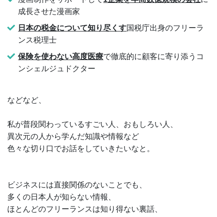
成長させた漫画家
日本の税金について知り尽くす
国税庁出身のフリーラ
ンス税理士
保険を使わない高度医療
で徹底的に顧客に寄り添うコ
ンシェルジュドクター
などなど、
私が普段関わっているすごい人、おもしろい人、
異次元の人から学んだ知識や情報など
色々な切り口でお話をしていきたいなと。
ビジネスには直接関係のないことでも、
多くの日本人が知らない情報、
ほとんどのフリーランスは知り得ない裏話、