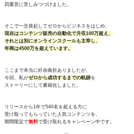
四重苦に苦しみつづけました。
そこで一念発起してゼロからビジネスをはじめ、
現在はコンテンツ販売の自動化で月収100万超え、
それとは別にオンラインスクールも主宰し、
年商は4500万を超えています。
ここまで本当に紆余曲折ありましたが、
今回、私が
ゼロから成功するまでの軌跡
を
ストーリーにして書籍化しました。
リリースから1年で540名を超える方に
受け取ってもらっていた人気コンテンツを、
期間限定で
無料
で受け取れるキャンペーン中です。