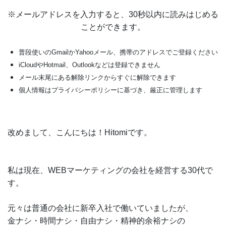
※メールアドレスを入力すると、30秒以内に読みはじめる
ことができます。
普段使いのGmailかYahooメール、携帯のアドレスでご登録ください
iCloudやHotmail、Outlookなどは登録できません
メール末尾にある解除リンクからすぐに解除できます
個人情報はプライバシーポリシーに基づき、厳正に管理します
改めまして、こんにちは！Hitomiです。
私は現在、WEBマーケティングの会社を経営する30代で
す。
元々は普通の会社に新卒入社で働いていましたが、
金ナシ・時間ナシ・自由ナシ・精神的余裕ナシの