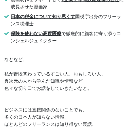
成長させた漫画家
日本の税金について知り尽くす
国税庁出身のフリーラ
ンス税理士
保険を使わない高度医療
で徹底的に顧客に寄り添うコ
ンシェルジュドクター
などなど、
私が普段関わっているすごい人、おもしろい人、
異次元の人から学んだ知識や情報など
色々な切り口でお話をしていきたいなと。
ビジネスには直接関係のないことでも、
多くの日本人が知らない情報、
ほとんどのフリーランスは知り得ない裏話、