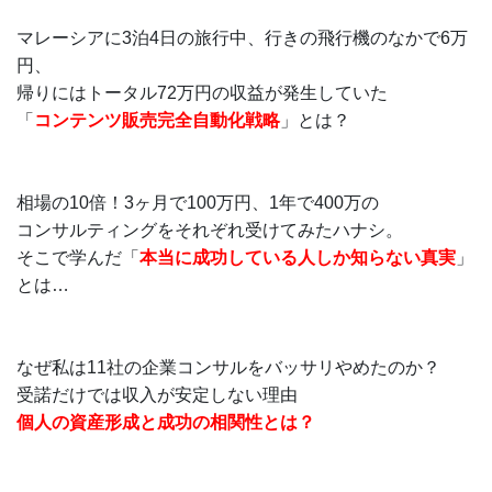
マレーシアに3泊4日の旅行中、行きの飛行機のなかで6万
円、
帰りにはトータル72万円の収益が発生していた
「
コンテンツ販売完全自動化戦略
」とは？
相場の10倍！3ヶ月で100万円、1年で400万の
コンサルティングをそれぞれ受けてみたハナシ。
そこで学んだ「
本当に成功している人しか知らない真実
」
とは…
なぜ私は11社の企業コンサルをバッサリやめたのか？
受諾だけでは収入が安定しない理由
個人の資産形成と成功の相関性とは？