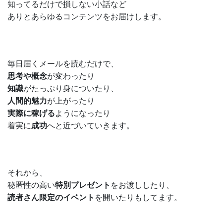
知ってるだけで損しない小話など
ありとあらゆるコンテンツをお届けします。
毎日届くメールを読むだけで、
思考や概念
が変わったり
知識
がたっぷり身についたり、
人間的魅力
が上がったり
実際に稼げる
ようになったり
着実に
成功
へと近づいていきます。
それから、
秘匿性の高い
特別プレゼント
をお渡ししたり、
読者さん限定のイベント
を開いたりもしてます。