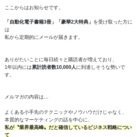
ここからはお知らせです。
「自動化電子書籍3冊」「豪華2大特典」
を受け取った方に
は
私から定期的にメールが届きます。
ありがたいことに毎日続々と購読者が増えており、
1年以内には
累計読者数10,000人
に到達しそうな勢いで
す。
メルマガの内容は…
よくある小手先のテクニックやノウハウだけじゃなく、
本質的なマーケティングの話を中心に、
私が〝業界最高峰〟だと確信しているビジネス戦略につい
て