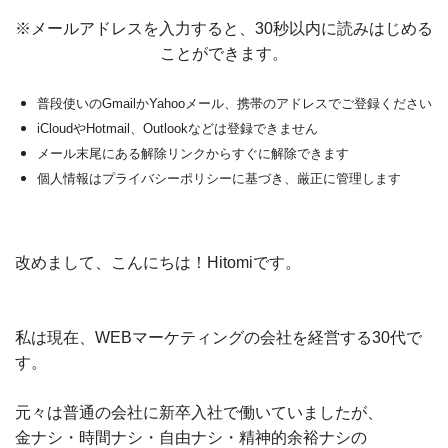
※メールアドレスを入力すると、30秒以内に読みはじめる
ことができます。
普段使いのGmailかYahooメール、携帯のアドレスでご登録ください
iCloudやHotmail、Outlookなどは登録できません
メール末尾にある解除リンクからすぐに解除できます
個人情報はプライバシーポリシーに基づき、厳正に管理します
改めまして、こんにちは！Hitomiです。
私は現在、WEBマーケティングの会社を経営する30代で
す。
元々は普通の会社に新卒入社で働いていましたが、
金ナシ・時間ナシ・自由ナシ・精神的余裕ナシの