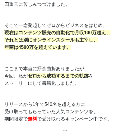
四重苦に苦しみつづけました。
そこで一念発起してゼロからビジネスをはじめ、
現在はコンテンツ販売の自動化で月収100万超え、
それとは別にオンラインスクールも主宰し、
年商は4500万を超えています。
ここまで本当に紆余曲折ありましたが、
今回、私が
ゼロから成功するまでの軌跡
を
ストーリーにして書籍化しました。
リリースから1年で540名を超える方に
受け取ってもらっていた人気コンテンツを、
期間限定で
無料
で受け取れるキャンペーン中です。