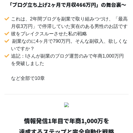
「ブログ立ち上げ2ヶ月で月収466万円」の舞台裏〜
これは、2年間ブログを副業で取り組みつづけ、「最高
月収3万円」で停滞していた実在のある男性のお話です
彼をブレイクスルーさせた私の戦略
副業なのに4ヶ月で790万円。そんな副収入、欲しくな
いですか？
追記：Iさんが副業のブログ運営のみで年商1,000万円
を突破しました
など全部で10章
情報発信1年目で年商1,000万を
達成するステップと完全自動化戦略